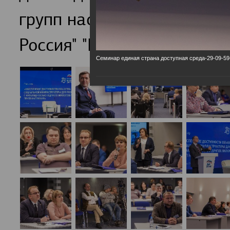
групп населения обсудили
Россия" "Единая страна-Д
Семинар единая страна доступная среда-29-09-59