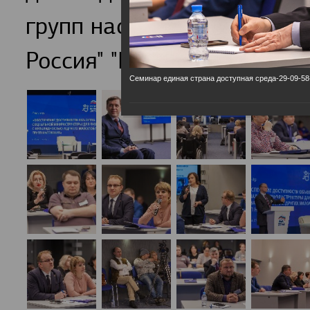
групп населения обсудили
Россия" "Единая страна-Д
Семинар единая страна доступная среда-29-09-58