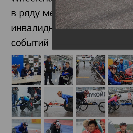
в ряду международных ма
инвалидностью и стали о
событий в России.