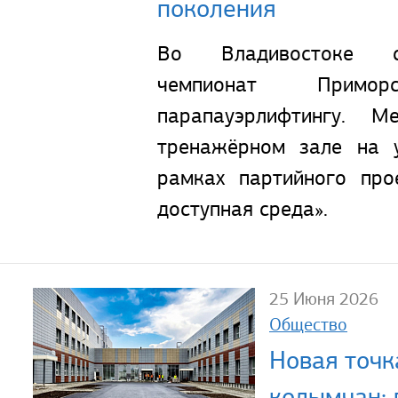
поколения
Во Владивостоке с
чемпионат Прим
парапауэрлифтингу. 
тренажёрном зале на у
рамках партийного про
доступная среда».
25 Июня 2026
Общество
Новая точк
колымчан: 