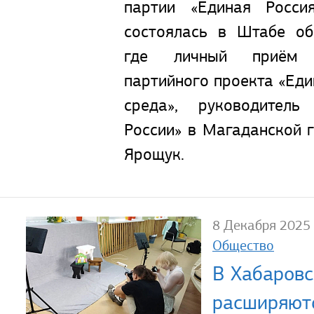
партии «Единая Росси
состоялась в Штабе об
где личный приём 
партийного проекта «Ед
среда», руководитель
России» в Магаданской 
Ярощук.
8 Декабря 2025
Общество
В Хабаровс
расширяют