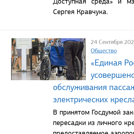
Доступная среда» и м
Сергея Кравчука.
24 Сентября 20
Общество
«Единая Ро
усовершенс
обслуживания пасса
электрических кресл
В принятом Госдумой зак
пересадки из личного кре
предоставляемое аэропо