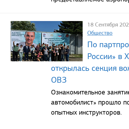
18 Сентября 20
Общество
По партпро
России» в 
открылась секция во
ОВЗ
Ознакомительное заняти
автомобилист» прошло п
опытных инструкторов.