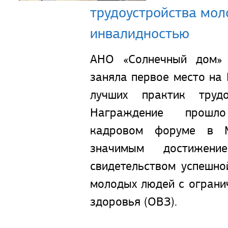
трудоустройства мол
инвалидностью
АНО «Солнечный дом» 
заняла первое место на
лучших практик трудо
Награждение прошл
кадровом форуме в М
значимым достижен
свидетельством успешн
молодых людей с огран
здоровья (ОВЗ).