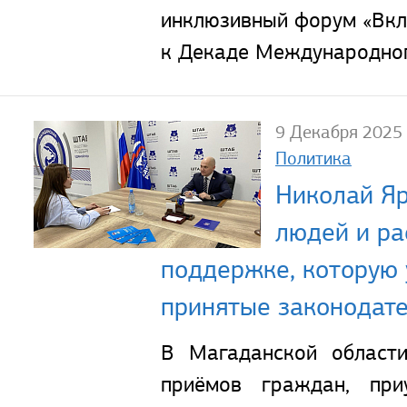
инклюзивный форум «Вкл
к Декаде Международног
9 Декабря 2025
Политика
Николай Яр
людей и ра
поддержке, которую
принятые законодат
В Магаданской област
приёмов граждан, при