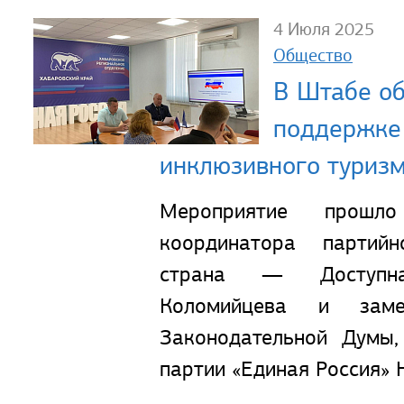
4 Июля 2025
Общество
В Штабе о
поддержке 
инклюзивного туриз
Мероприятие прошл
координатора партий
страна — Доступн
Коломийцева и замес
Законодательной Думы,
партии «Единая Россия» 