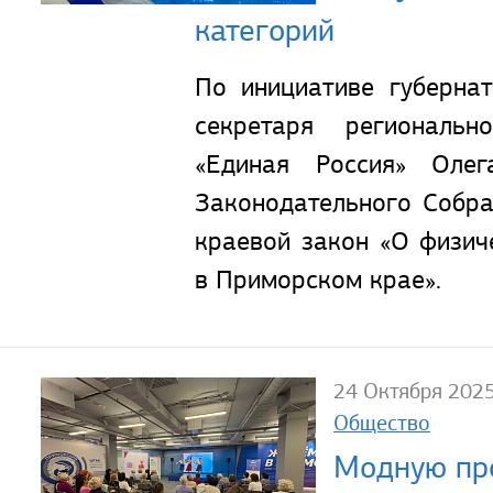
категорий
По инициативе губерна
секретаря региональн
«Единая Россия» Оле
Законодательного Собра
краевой закон «О физич
в Приморском крае».
24 Октября 202
Общество
Модную пр