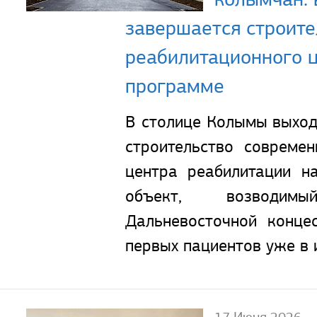
завершается строите
реабилитационного 
программе
В столице Колымы выхо
строительство совреме
центра реабилитации н
объект, возводи
Дальневосточной концес
первых пациентов уже в 