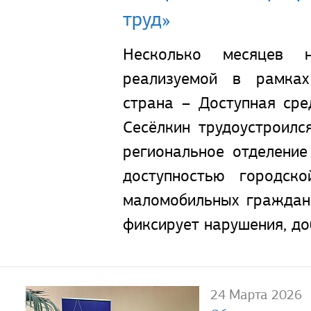
труд»
Несколько месяцев 
реализуемой в рамках
страна – Доступная ср
Сесёлкин трудоустроил
региональное отделени
доступностью городск
маломобильных граждан
фиксирует нарушения, до
24 Марта 2026