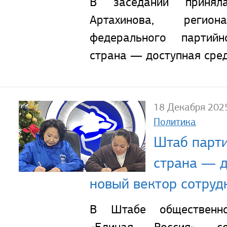
В заседании принял
Артахинова, регион
федерального партий
страна — доступная сред
18 Декабря 202
Политика
Штаб парти
страна — д
новый вектор сотруд
В Штабе общественн
«Единая Россия» со