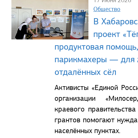
17 Июня 2026
Общество
В Хабаровс
проект «Тё
продуктовая помощь,
парикмахеры — для 
отдалённых сёл
Активисты «Единой Росс
организации «Милосе
краевого правительства
грантов помогают нужд
населённых пунктах.