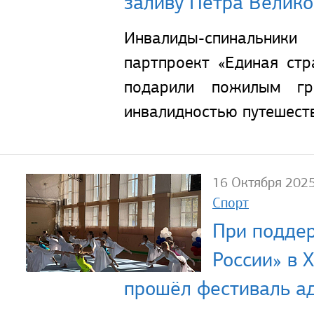
заливу Петра Велико
Инвалиды-спинальн
партпроект «Единая стр
подарили пожилым г
инвалидностью путешест
16 Октября 202
Спорт
При подде
России» в 
прошёл фестиваль ад