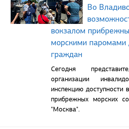
Во Владиво
возможност
вокзалом прибрежны
морскими паромами 
граждан
Сегодня представит
организации инвалид
инспекцию доступности 
прибрежных морских с
"Москва".