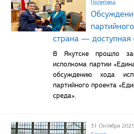
Политика
Обсуждени
партийного
страна — доступная 
В Якутске прошло зас
исполкома партии «Един
обсуждению хода исп
партийного проекта «Ед
среда».
31 Октября 202