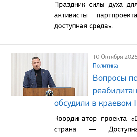
Праздник силы духа дл
активисты партпроек
доступная среда».
10 Октября 202
Политика
Вопросы п
реабилита
обсудили в краевом
Координатор проекта «
страна — Доступн