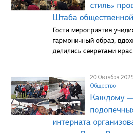
стиль» про
Штаба общественно
Гости мероприятия учили
гармоничный образ, вдох
делились секретами крас
20 Октября 202
Общество
Каждому —
подопечны
интерната организов