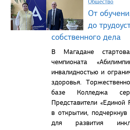
Общество
От обучени
до трудоус
собственного дела
В Магадане стартова
чемпионата «Абилим
инвалидностью и огран
здоровья. Торжественн
базе Колледжа сер
Представители «Единой 
в открытии, подчеркнув
для развития инк