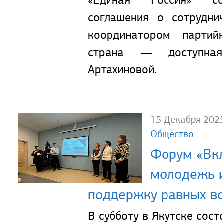
соглашения о сотрудни
координатором партий
страна — доступная
Артахиновой.
15 Декабря 202
Общество
Форум «Вк
молодежь 
поддержку равных в
В субботу в Якутске сос