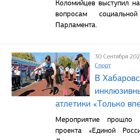
Коломийцев выступил на
вопросам социально
Парламента.
30 Сентября 20
Спорт
В Хабаровс
инклюзивны
атлетики «Только вп
Мероприятие прошло 
проекта «Единой Росс