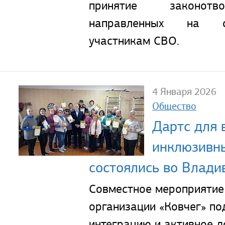
принятие законотво
направленных на с
участникам СВО.
4 Января 2026
Общество
Дартс для 
инклюзивн
состоялись во Влади
Совместное мероприятие 
организации «Ковчег» п
интеграцию и активное д