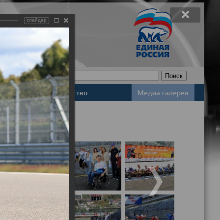
слайдер
Законодательство
Медиа галерея