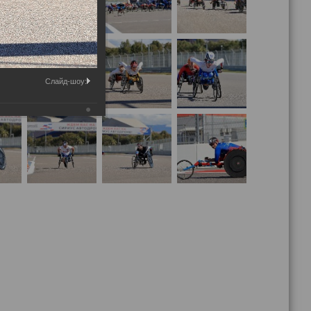
Слайд-шоу: