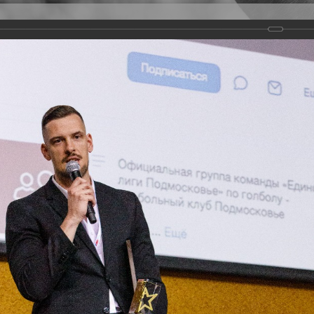
Версия для слабовидящих
Задать вопрос
и
Деятельность
Базы данных