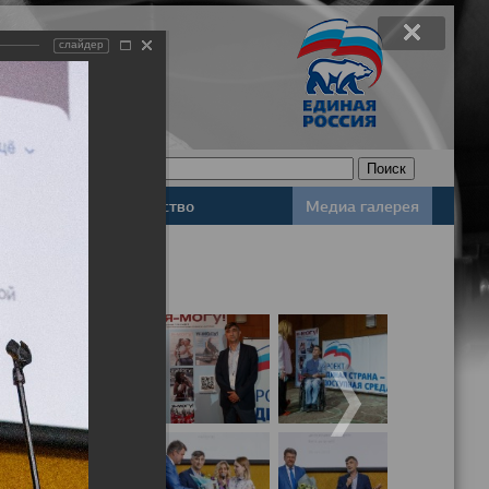
слайдер
Законодательство
Медиа галерея