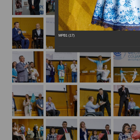
МРВ1 (17)