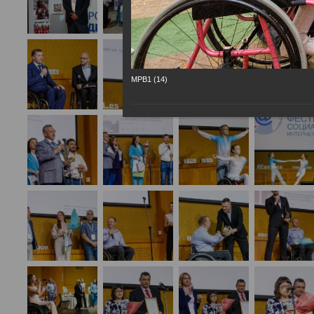
МРВ1 (14)