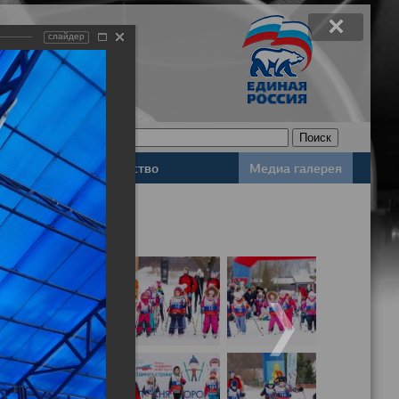
слайдер
Законодательство
Медиа галерея