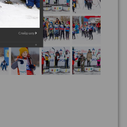
Слайд-шоу: