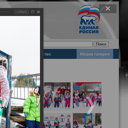
слайдер
Законодательство
Медиа галерея