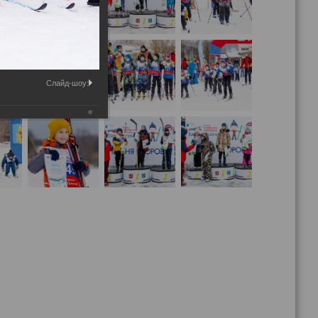
Слайд-шоу: