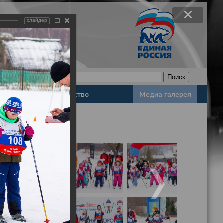
слайдер
Законодательство
Медиа галерея