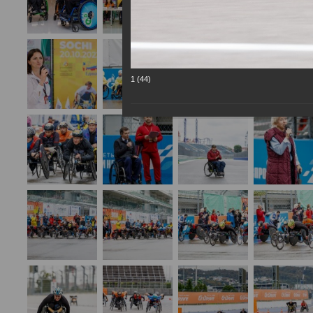
1 (44)