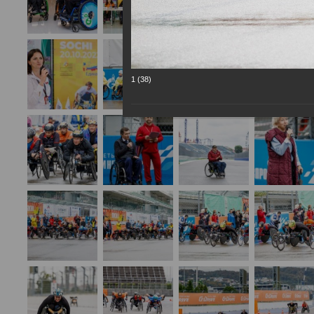
1 (38)