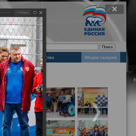
слайдер
Законодательство
Медиа галерея