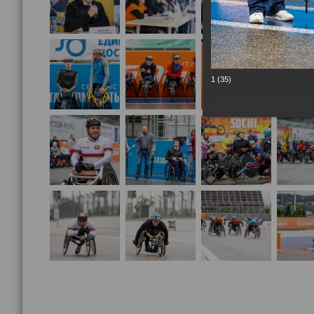
1 (35)