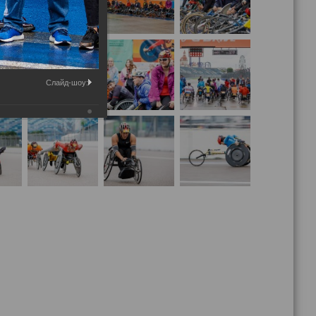
Слайд-шоу: