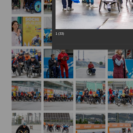
1 (33)