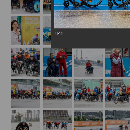
1 (20)