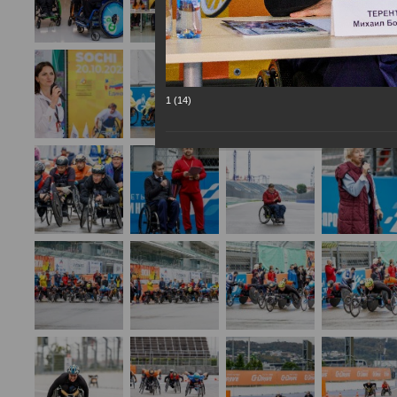
1 (14)