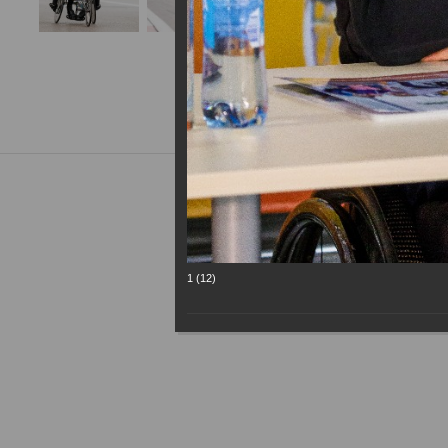
1 (12)