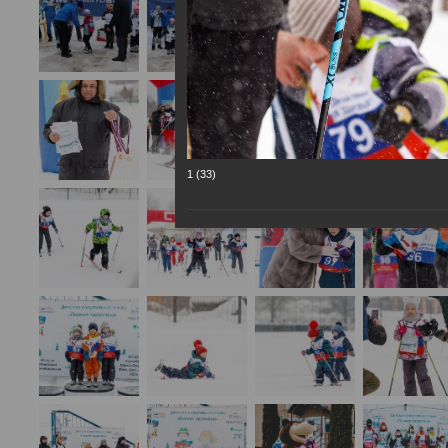
1 (33)