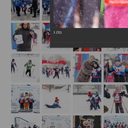
1 (31)