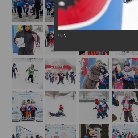
1 (27)