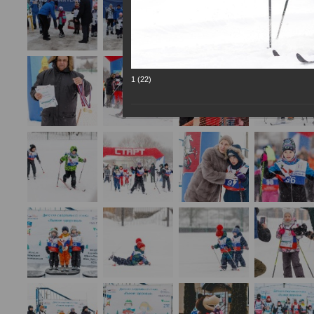
1 (22)