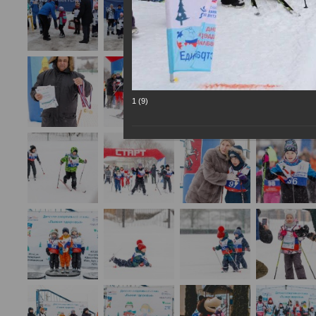
1 (9)