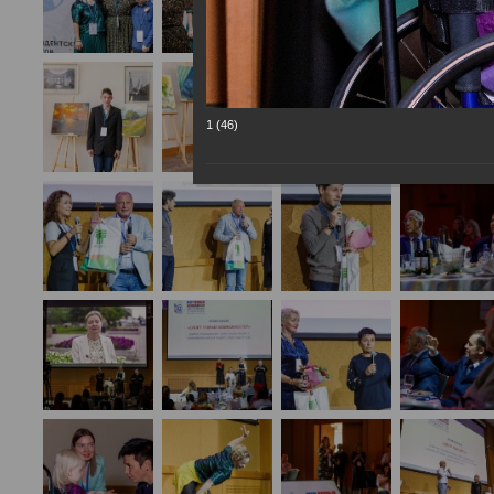
1 (46)