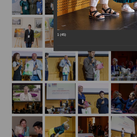
1 (45)