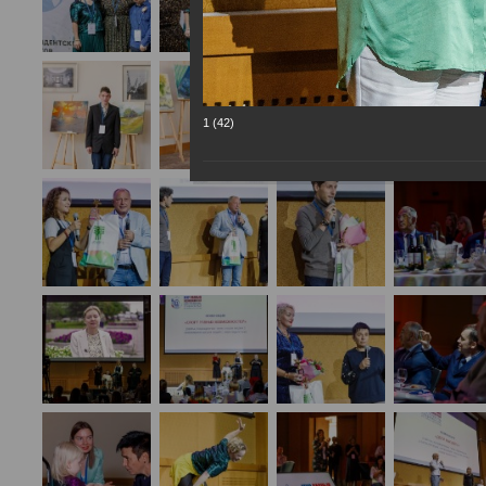
1 (42)