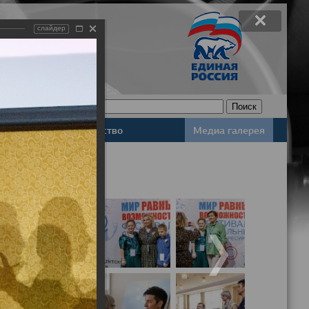
слайдер
Законодательство
Медиа галерея