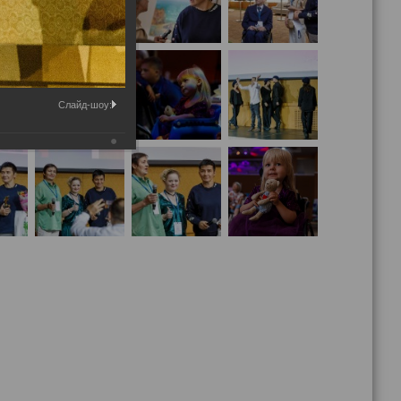
Слайд-шоу: