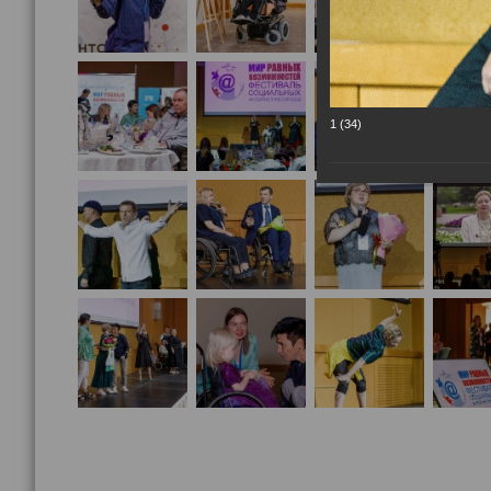
1 (34)