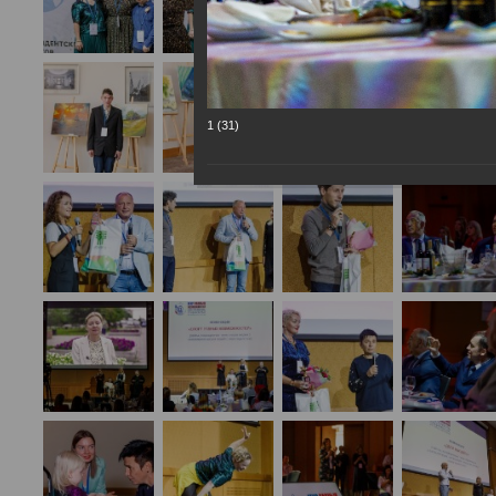
1 (31)