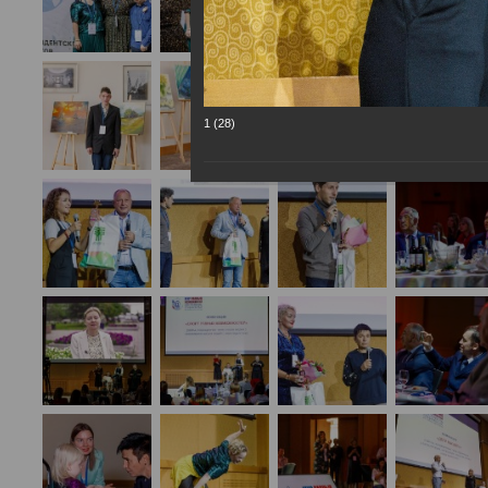
1 (28)