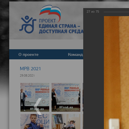
27
из
75
О проекте
Команда
Новост
МРВ 2021
29.08.2021