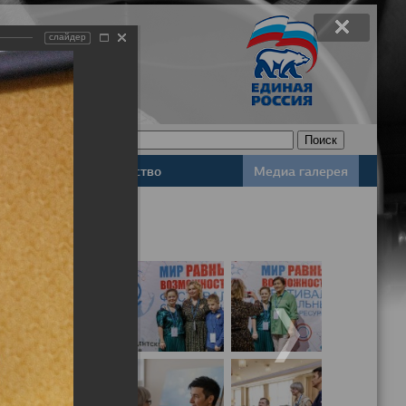
слайдер
Законодательство
Медиа галерея