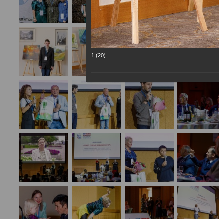
1 (20)