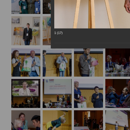
1 (17)