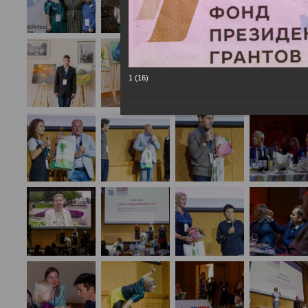
1 (16)