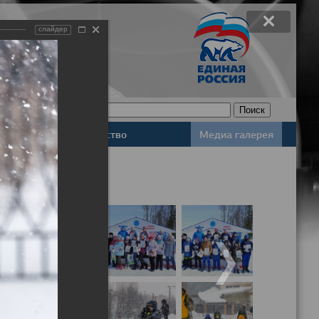
слайдер
Законодательство
Медиа галерея