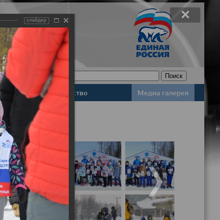
слайдер
Законодательство
Медиа галерея