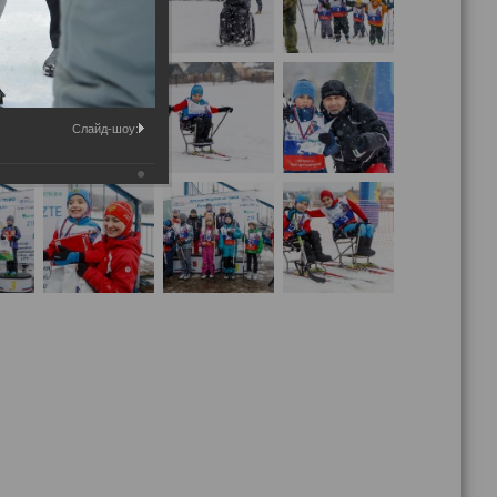
Слайд-шоу: