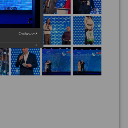
Слайд-шоу: