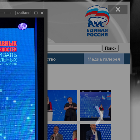
слайдер
Законодательство
Медиа галерея