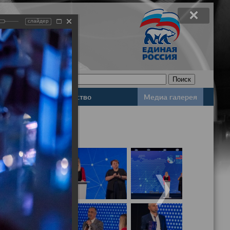
слайдер
Законодательство
Медиа галерея