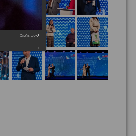
Слайд-шоу: