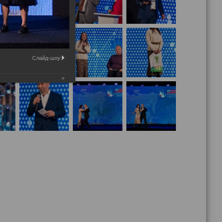
Слайд-шоу: