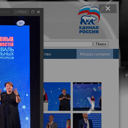
слайдер
Законодательство
Медиа галерея