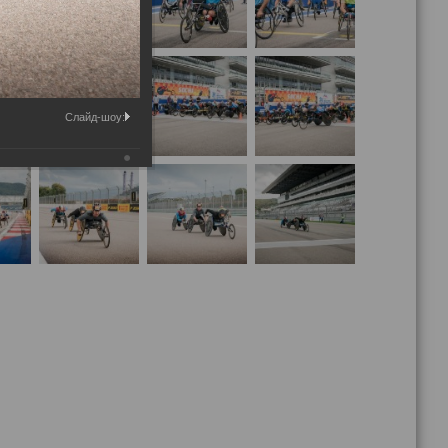
Слайд-шоу: