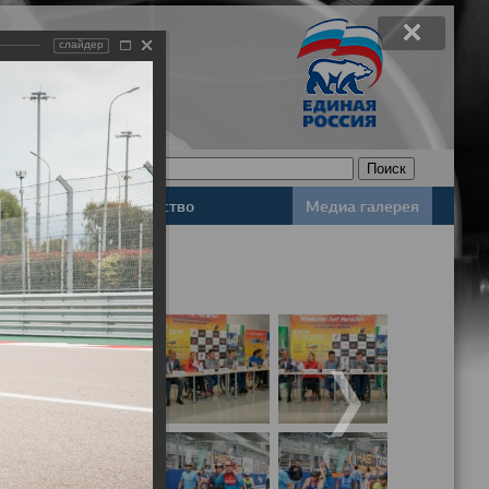
слайдер
Законодательство
Медиа галерея