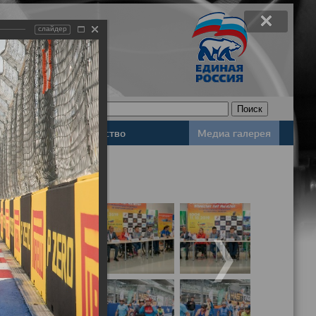
слайдер
Законодательство
Медиа галерея