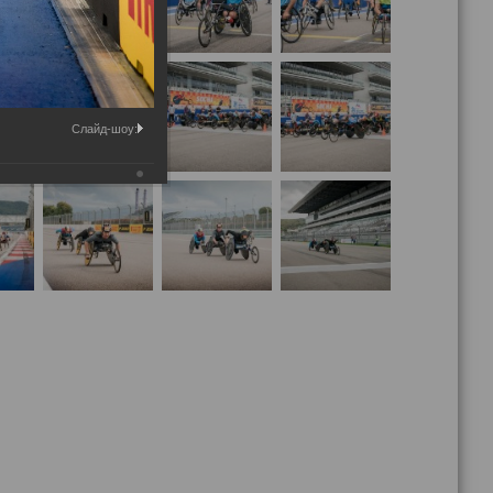
Слайд-шоу: