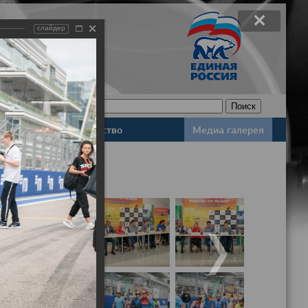
слайдер
Законодательство
Медиа галерея