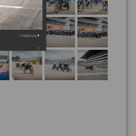
Слайд-шоу: