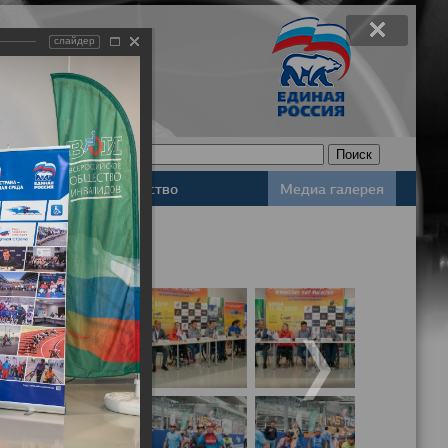
слайдер
Законодательство
Медиа галерея