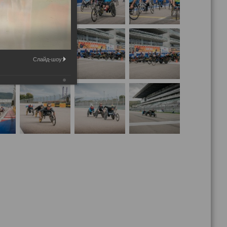
Слайд-шоу: