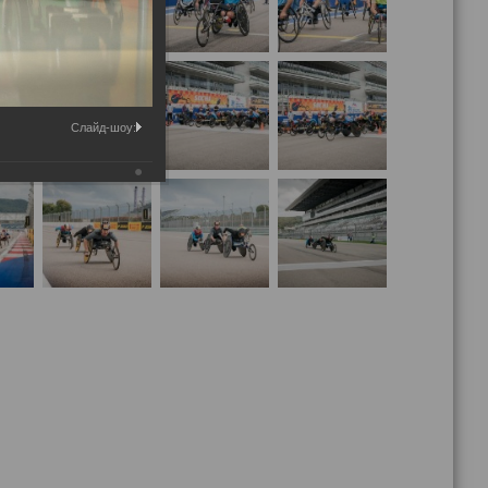
Слайд-шоу: