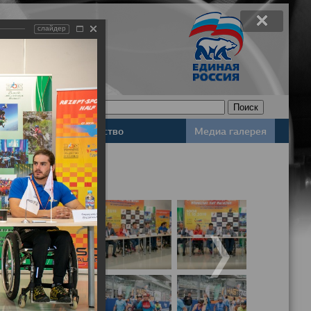
слайдер
Законодательство
Медиа галерея