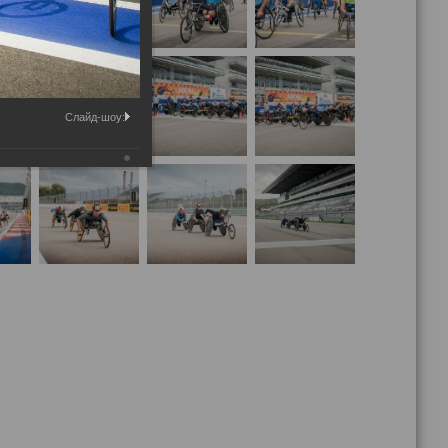
Слайд-шоу: