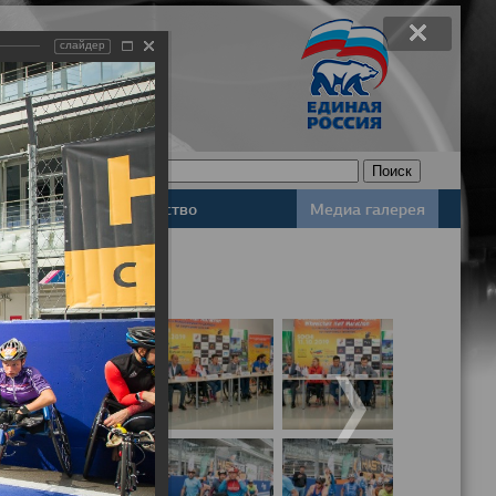
слайдер
Законодательство
Медиа галерея