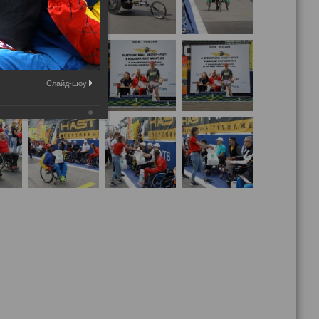
Слайд-шоу: