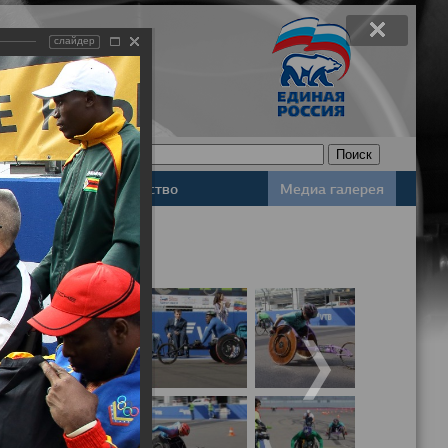
слайдер
Законодательство
Медиа галерея