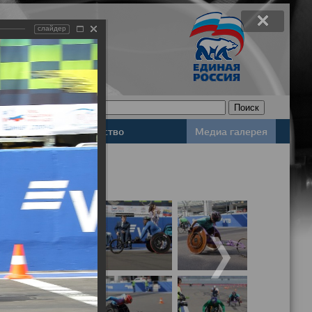
слайдер
Законодательство
Медиа галерея