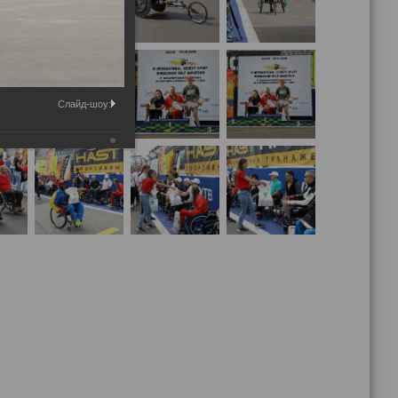
Слайд-шоу: