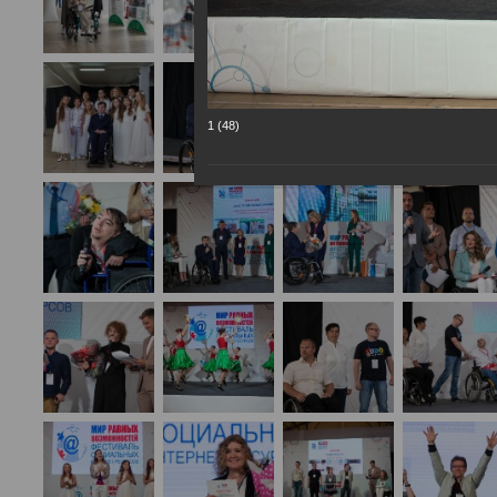
1 (48)