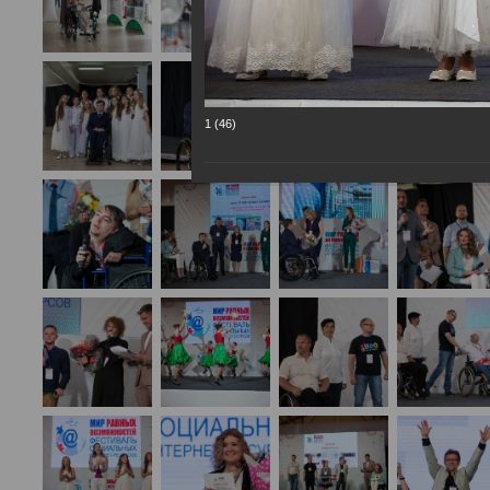
1 (46)