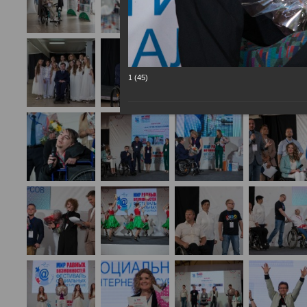
1 (45)