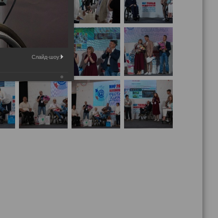
Слайд-шоу: