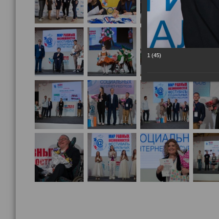
1 (45)