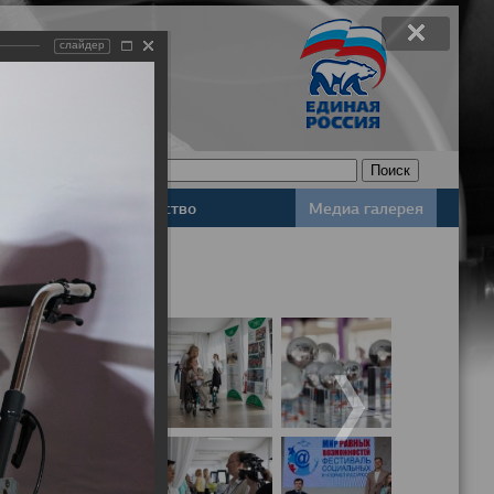
слайдер
Законодательство
Медиа галерея